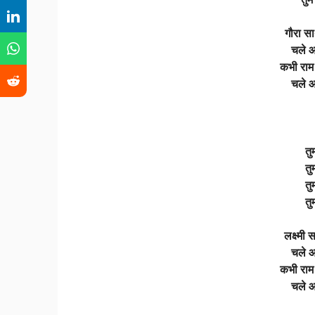
गौरा सा
चले आ
कभी राम 
चले आ
तु
तु
तु
तु
लक्ष्मी
चले आ
कभी राम 
चले आ