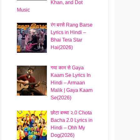
Khan, and Dot
Music
रंग बरसे Rang Barse
Lyrics in Hindi –
Bhai Tera Star
Hai(2026)
गया काम से Gaya
Kaam Se Lyrics In
Hindi – Armaan
Malik | Gaya Kaam
Se(2026)
छोटा बच्चा २.0 Chota
Bacha 2.0 Lyrics in
Hindi – Ohh My
Dog(2026)