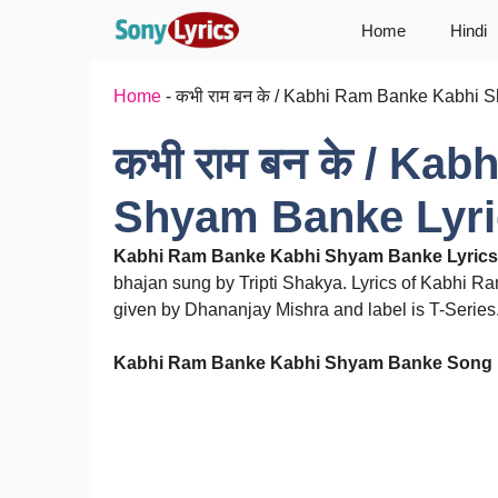
Skip
Home
Hindi
to
content
Home
-
कभी राम बन के / Kabhi Ram Banke Kabhi S
कभी राम बन के / Ka
Shyam Banke Lyric
Kabhi Ram Banke Kabhi Shyam Banke Lyrics 
bhajan sung by Tripti Shakya. Lyrics of Kabhi R
given by Dhananjay Mishra and label is T-Series
Kabhi Ram Banke Kabhi Shyam Banke Song D