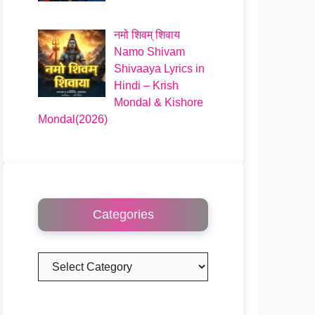
नमो शिवम् शिवाय
Namo Shivam
Shivaaya Lyrics in
Hindi – Krish
Mondal & Kishore
Mondal(2026)
Categories
Categories