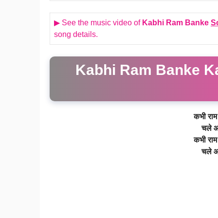
▶ See the music video of
Kabhi Ram Banke
S
song details.
Kabhi Ram Banke Ka
कभी राम 
चले आ
कभी राम 
चले आ