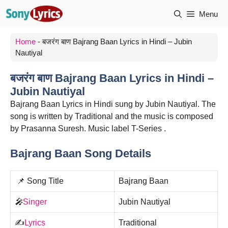
Skip
Menu
to
content
Home
-
बजरंग बाण Bajrang Baan Lyrics in Hindi – Jubin
Nautiyal
बजरंग बाण Bajrang Baan Lyrics in Hindi –
Jubin Nautiyal
Bajrang Baan Lyrics in Hindi sung by Jubin Nautiyal. The
song is written by Traditional and the music is composed
by Prasanna Suresh. Music label T-Series .
Bajrang Baan Song Details
📌 Song Title
Bajrang Baan
🎤
Singer
Jubin Nautiyal
✍️
Lyrics
Traditional