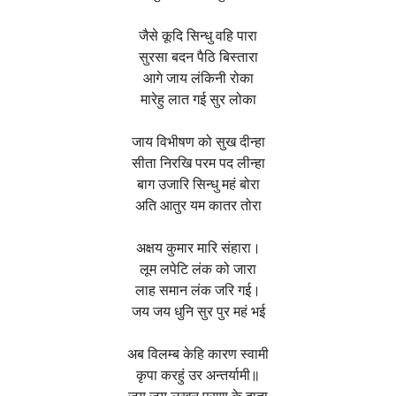
जैसे कूदि सिन्धु वहि पारा
सुरसा बदन पैठि बिस्तारा
आगे जाय लंकिनी रोका
मारेहु लात गई सुर लोका
जाय विभीषण को सुख दीन्हा
सीता निरखि परम पद लीन्हा
बाग उजारि सिन्धु महं बोरा
अति आतुर यम कातर तोरा
अक्षय कुमार मारि संहारा।
लूम लपेटि लंक को जारा
लाह समान लंक जरि गई।
जय जय धुनि सुर पुर महं भई
अब विलम्ब केहि कारण स्वामी
कृपा करहुं उर अन्तर्यामी॥