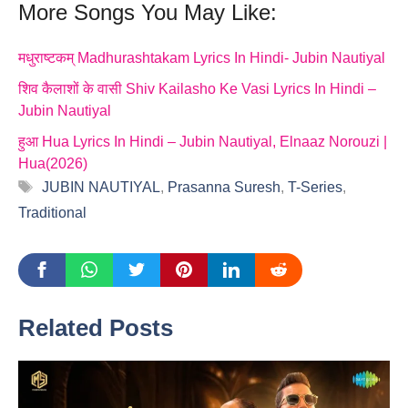
More Songs You May Like:
मधुराष्टकम् Madhurashtakam Lyrics In Hindi- Jubin Nautiyal
शिव कैलाशों के वासी Shiv Kailasho Ke Vasi Lyrics In Hindi –
Jubin Nautiyal
हुआ Hua Lyrics In Hindi – Jubin Nautiyal, Elnaaz Norouzi |
Hua(2026)
Tags
JUBIN NAUTIYAL
,
Prasanna Suresh
,
T-Series
,
Traditional
Related Posts