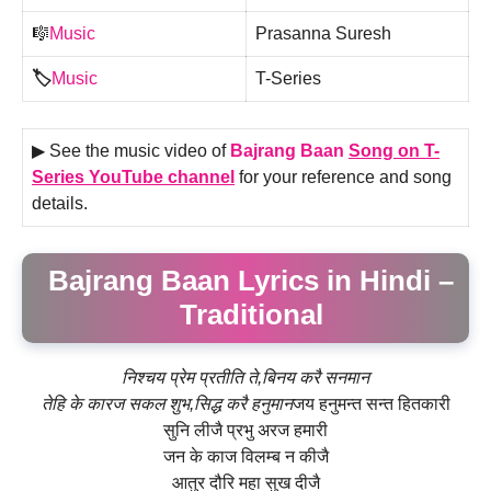
🎼
Music
Prasanna Suresh
🏷️
Music
T-Series
▶ See the music video of
Bajrang Baan
Song on
T-
Series
YouTube channel
for your reference and song
details.
Bajrang Baan Lyrics in Hindi –
Traditional
निश्चय प्रेम प्रतीति ते,बिनय करै सनमान
तेहि के कारज सकल शुभ,सिद्ध करै हनुमान
जय हनुमन्त सन्त हितकारी
सुनि लीजै प्रभु अरज हमारी
जन के काज विलम्ब न कीजै
आतुर दौरि महा सुख दीजै