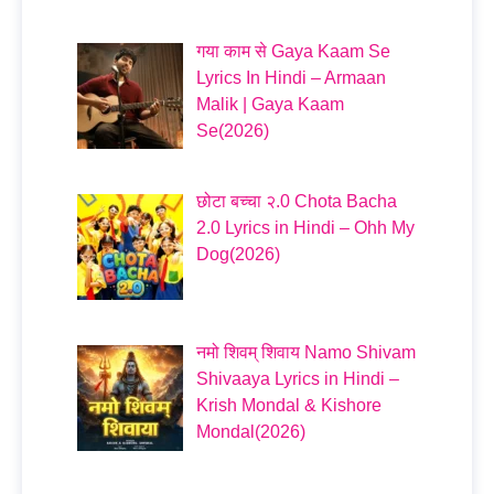
गया काम से Gaya Kaam Se
Lyrics In Hindi – Armaan
Malik | Gaya Kaam
Se(2026)
छोटा बच्चा २.0 Chota Bacha
2.0 Lyrics in Hindi – Ohh My
Dog(2026)
नमो शिवम् शिवाय Namo Shivam
Shivaaya Lyrics in Hindi –
Krish Mondal & Kishore
Mondal(2026)