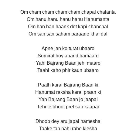
Om cham cham cham cham chapal chalanta
Om hanu hanu hanu hanu Hanumanta
Om han han haank det kapi chanchal
Om san san saham paraane khal dal
Apne jan ko turat ubaaro
Sumirat hoy anand hamaaro
Yahi Bajrang Baan jehi maaro
Taahi kaho phir kaun ubaaro
Paath karai Bajrang Baan ki
Hanumat raksha karai praan ki
Yah Bajrang Baan jo jaapai
Tehi te bhoot pret sab kaapai
Dhoop dey aru japai hamesha
Taake tan nahi rahe klesha