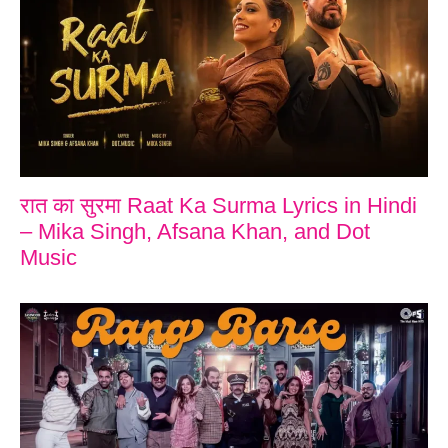
रात का सुरमा Raat Ka Surma Lyrics in Hindi
– Mika Singh, Afsana Khan, and Dot
Music