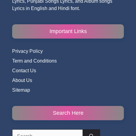
Lyrics, Punjabi Songs Lyrics, and Album songs
Lyrics in English and Hindi font.
Important Links
Privacy Policy
Term and Conditions
Contact Us
About Us
Sitemap
Search Here
Search