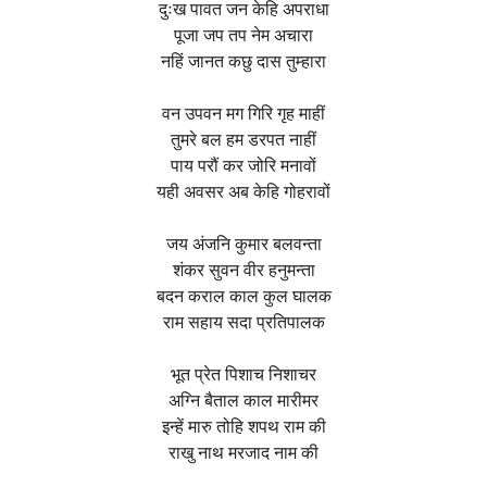
दुःख पावत जन केहि अपराधा
पूजा जप तप नेम अचारा
नहिं जानत कछु दास तुम्हारा
वन उपवन मग गिरि गृह माहीं
तुमरे बल हम डरपत नाहीं
पाय परौं कर जोरि मनावों
यही अवसर अब केहि गोहरावों
जय अंजनि कुमार बलवन्ता
शंकर सुवन वीर हनुमन्ता
बदन कराल काल कुल घालक
राम सहाय सदा प्रतिपालक
भूत प्रेत पिशाच निशाचर
अग्नि बैताल काल मारीमर
इन्हें मारु तोहि शपथ राम की
राखु नाथ मरजाद नाम की