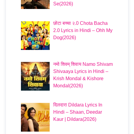
Se(2026)
छोटा बच्चा २.0 Chota Bacha
2.0 Lyrics in Hindi – Ohh My
Dog(2026)
नमो शिवम् शिवाय Namo Shivam
Shivaaya Lyrics in Hindi –
Krish Mondal & Kishore
Mondal(2026)
दिलदारा Dildara Lyrics In
Hindi – Shaan, Deedar
Kaur | Dildara(2026)