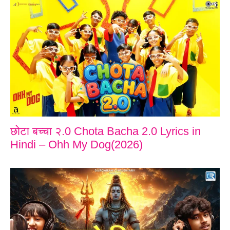
छोटा बच्चा २.0 Chota Bacha 2.0 Lyrics in
Hindi – Ohh My Dog(2026)