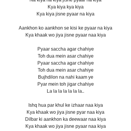
Kya kiya kya kiya
Kya kiya jisne pyaar na kiya
Aankhon ko aankhon se kisi ke pyaar na kiya
Kya khaak wo jiya jisne pyaar naa kiya
Pyaar saccha agar chahiye
Toh dua mein asar chahiye
Pyaar saccha agar chahiye
Toh dua mein asar chahiye
Bujhdilon na nahi kaam ye
Pyar mein toh jigar chahiye
La la la la la la la..
Ishq hua par khul ke izhaar naa kiya
Kya khaak wo jiya jisne pyar naa kiya
Dilbar ki aankhon ka deewaar naa kiya
Kya khaak wo jiya jisne pyaar naa kiya