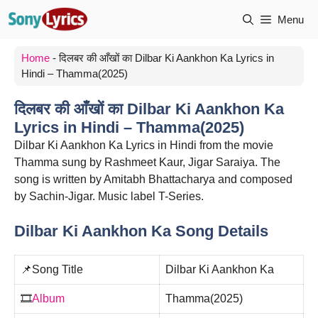
Skip
Menu
to
content
Home
-
दिलबर की आँखों का Dilbar Ki Aankhon Ka Lyrics in
Hindi – Thamma(2025)
दिलबर की आँखों का Dilbar Ki Aankhon Ka
Lyrics in Hindi – Thamma(2025)
Dilbar Ki Aankhon Ka Lyrics in Hindi from the movie
Thamma sung by Rashmeet Kaur, Jigar Saraiya. The
song is written by Amitabh Bhattacharya and composed
by Sachin-Jigar. Music label T-Series.
Dilbar Ki Aankhon Ka Song Details
📌Song Title
Dilbar Ki Aankhon Ka
🎞️
Album
Thamma(2025)