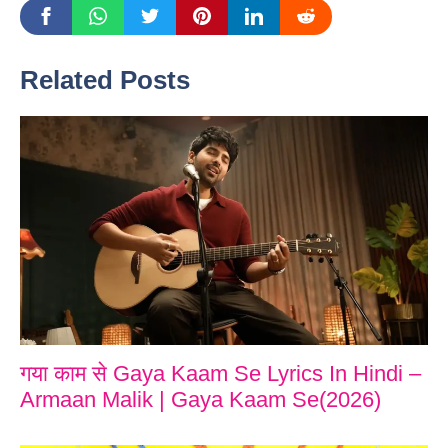
Related Posts
गया काम से Gaya Kaam Se Lyrics In Hindi –
Armaan Malik | Gaya Kaam Se(2026)