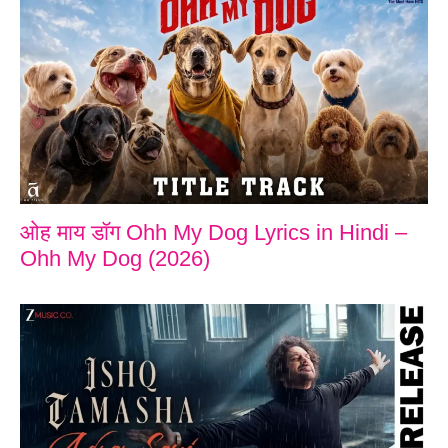
ओह माय डॉग Ohh My Dog Lyrics in Hindi –
Ohh My Dog (2026)