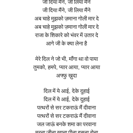
जी
दिया
मैंने
,
जी
लिया
मैंने
जी
दिया
मैंने
,
जी
लिया
मैंने
अब
चाहे
मुझको
ज़माना
गोली
मार
दे
अब
चाहे
मुझको
ज़माना
गोली
मार
दे
राजा
के
शिकारे
को
भंवर
में
उतार
दे
आगे
जी
के
क्या
लेना
है
मेरे
दिल
ने
जो
भी
,
माँगा
था
वो
पाया
तुमको
,
हमपे
,
प्यार
आया
,
प्यार
आया
अफ्फु
ख़ुदा
दिल
में
ये
आई
,
देके
दुहाई
दिल
में
ये
आई
,
देके
दुहाई
पत्थरों
से
सर
टकराऊं
मैं
दीवाना
पत्थरों
से
सर
टकराऊं
मैं
दीवाना
जल
जाऊं
बनके
शमा
का
परवाना
मरना
जीना
खाना
पीना
हसना
रोना