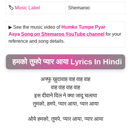
🏷️
Music Label
Shemaroo
▶ See the music video of
Humko Tumpe Pyar
Aaya
Song on Shemaroo YouTube channel
for your
reference and song details.
हमको तुमपे प्यार आया Lyrics In Hindi
अफ्फु
ख़ुदा
वाह
वाह
वाह
वाह
वाह
वाह
वाह
वाह
इस
दीवाने
दिल
ने
क्या
जादू
चलाया
तुमको
,
हमपे
,
प्यार
आया
,
प्यार
आया
ओये
हमको
,
तुमपे
,
प्यार
आया
,
प्यार
आया