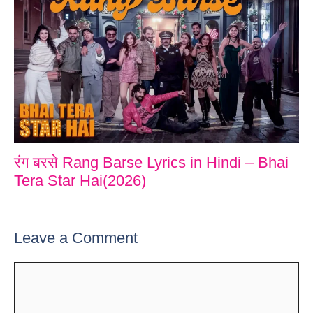
रंग बरसे Rang Barse Lyrics in Hindi – Bhai
Tera Star Hai(2026)
Leave a Comment
Comment