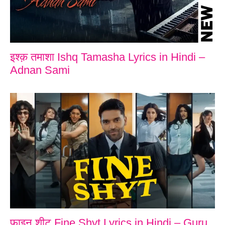
इश्क़ तमाशा Ishq Tamasha Lyrics in Hindi –
Adnan Sami
फाइन शीट Fine Shyt Lyrics in Hindi – Guru