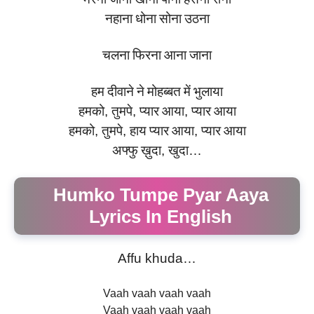
नहाना
धोना
सोना
उठना
चलना
फिरना
आना
जाना
हम
दीवाने
ने
मोहब्बत
में
भुलाया
हमको
,
तुमपे
,
प्यार
आया
,
प्यार
आया
हमको
,
तुमपे
,
हाय
प्यार
आया
,
प्यार
आया
अफ्फु
ख़ुदा
,
खुदा
…
Humko Tumpe Pyar Aaya
Lyrics In English
Affu khuda…
Vaah vaah vaah vaah
Vaah vaah vaah vaah