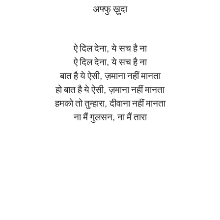
अफ्फु
ख़ुदा
ऐ
दिल
देना
,
ये
सच
है
ना
ऐ
दिल
देना
,
ये
सच
है
ना
बात
है
ये
ऐसी
,
ज़माना
नहीं
मानता
हो
बात
है
ये
ऐसी
,
ज़माना
नहीं
मानता
हमको
तो
तुम्हारा
,
दीवाना
नहीं
मानता
ना
मैं
गुलसन
,
ना
मैं
तारा