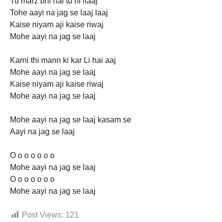
Tu marz bhi hai tu hi ilaaj
Tohe aayi na jag se laaj laaj
Kaise niyam aji kaise riwaj
Mohe aayi na jag se laaj
Karni thi mann ki kar Li hai aaj
Mohe aayi na jag se laaj
Kaise niyam aji kaise riwaj
Mohe aayi na jag se laaj
Mohe aayi na jag se laaj kasam se
Aayi na jag se laaj
O o o o o o o
Mohe aayi na jag se laaj
O o o o o o o
Mohe aayi na jag se laaj
Post Views:
121