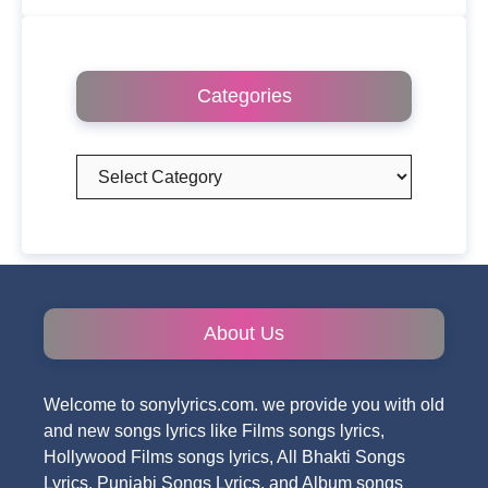
Categories
Categories
About Us
Welcome to sonylyrics.com. we provide you with old
and new songs lyrics like Films songs lyrics,
Hollywood Films songs lyrics, All Bhakti Songs
Lyrics, Punjabi Songs Lyrics, and Album songs