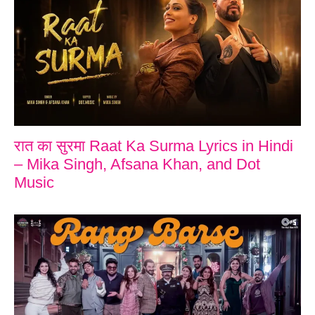
रात का सुरमा Raat Ka Surma Lyrics in Hindi
– Mika Singh, Afsana Khan, and Dot
Music