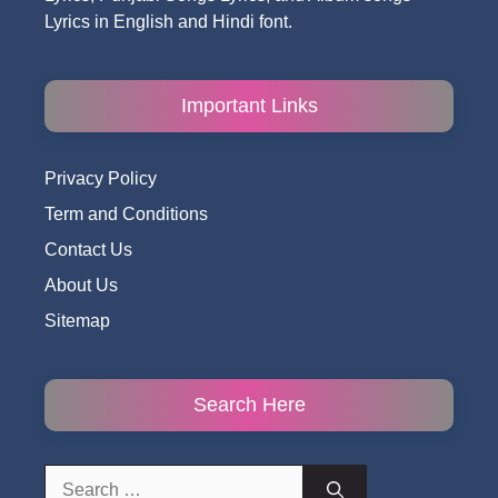
Lyrics in English and Hindi font.
Important Links
Privacy Policy
Term and Conditions
Contact Us
About Us
Sitemap
Search Here
Search