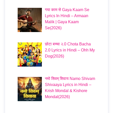
गया काम से Gaya Kaam Se
Lyrics In Hindi – Armaan
Malik | Gaya Kaam
Se(2026)
छोटा बच्चा २.0 Chota Bacha
2.0 Lyrics in Hindi – Ohh My
Dog(2026)
नमो शिवम् शिवाय Namo Shivam
Shivaaya Lyrics in Hindi –
Krish Mondal & Kishore
Mondal(2026)