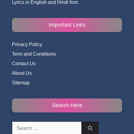
Lyrics in English and Hindi font.
Important Links
Privacy Policy
Term and Conditions
Contact Us
About Us
Sitemap
Search Here
Search
for: