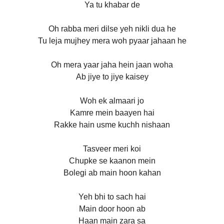
Ya tu khabar de
Oh rabba meri dilse yeh nikli dua he
Tu leja mujhey mera woh pyaar jahaan he
Oh mera yaar jaha hein jaan woha
Ab jiye to jiye kaisey
Woh ek almaari jo
Kamre mein baayen hai
Rakke hain usme kuchh nishaan
Tasveer meri koi
Chupke se kaanon mein
Bolegi ab main hoon kahan
Yeh bhi to sach hai
Main door hoon ab
Haan main zara sa