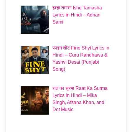
इश्क़ तमाशा Ishq Tamasha
Lyrics in Hindi – Adnan
Sami
फाइन शीट Fine Shyt Lyrics in
Hindi – Guru Randhawa &
Yashvi Desai (Punjabi
Song)
रात का सुरमा Raat Ka Surma
Lyrics in Hindi – Mika
Singh, Afsana Khan, and
Dot Music