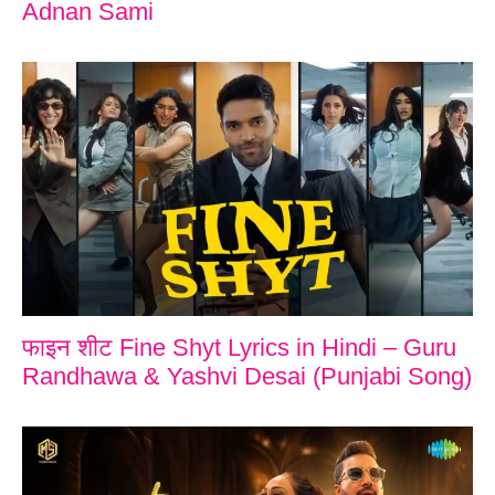
Adnan Sami
फाइन शीट Fine Shyt Lyrics in Hindi – Guru
Randhawa & Yashvi Desai (Punjabi Song)