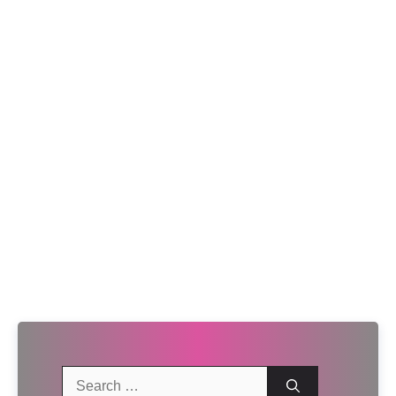
Search