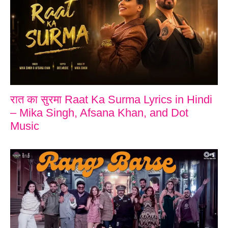
रात का सुरमा Raat Ka Surma Lyrics in Hindi
– Mika Singh, Afsana Khan, and Dot
Music