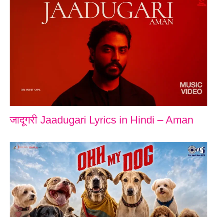
जादूगरी Jaadugari Lyrics in Hindi – Aman