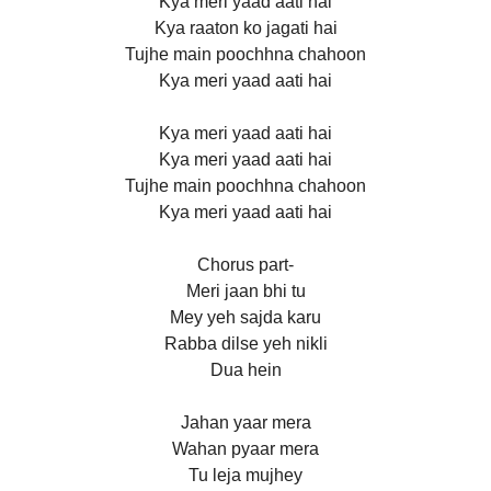
Kya meri yaad aati hai
Kya raaton ko jagati hai
Tujhe main poochhna chahoon
Kya meri yaad aati hai
Kya meri yaad aati hai
Kya meri yaad aati hai
Tujhe main poochhna chahoon
Kya meri yaad aati hai
Chorus part-
Meri jaan bhi tu
Mey yeh sajda karu
Rabba dilse yeh nikli
Dua hein
Jahan yaar mera
Wahan pyaar mera
Tu leja mujhey