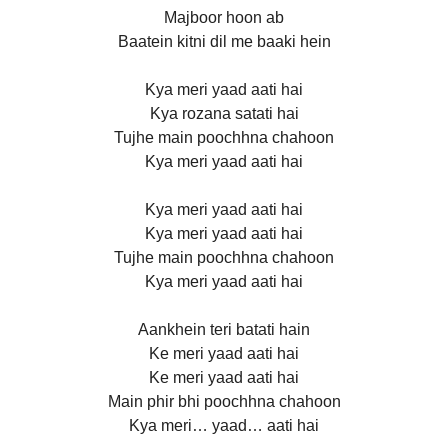
Majboor hoon ab
Baatein kitni dil me baaki hein
Kya meri yaad aati hai
Kya rozana satati hai
Tujhe main poochhna chahoon
Kya meri yaad aati hai
Kya meri yaad aati hai
Kya meri yaad aati hai
Tujhe main poochhna chahoon
Kya meri yaad aati hai
Aankhein teri batati hain
Ke meri yaad aati hai
Ke meri yaad aati hai
Main phir bhi poochhna chahoon
Kya meri… yaad… aati hai