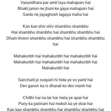
Vasundhara par amrt laya mahaparv hai
Bhakt janon ne jhum ke gaya mahaparv hai
Santo ne jayaghosh lagaya maha hai
Kan kan shiv shiv shambhu shambhu
Hai shambhu shambhu hai shambhu shambhu hai
Dham triveni shambhu shambhu hai shambhu shambhu
hai
Mahakunbh hai mahakunbh hai mahakunbh hai
Mahakunbh hai mahakunbh hai mahakunbh hai
Mahakunbh hai
Sanchalit jo svayam hi hota ye vo yantr hai
Dev ganon ka is dharati ko dev mantr hai
Chitthi hai na tar hai mela ye apar hai
Puny ka parinam hai moksh ka ye dvar hai
Kan kan shambhu shambhu hai shambhu shambhu hai