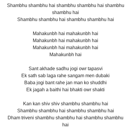
Shambhu shambhu hai shambhu shambhu hai shambhu
shambhu hai
Shambhu shambhu hai shambhu shambhu hai
Mahakunbh hai mahakunbh hai
Mahakunbh hai mahakunbh hai
Mahakunbh hai mahakunbh hai
Mahakunbh hai
Sant akhade sadhu jogi owr tapasvi
Ek sath sab laga rahe sangam men dubaki
Baba jogi bant rahe jan man ko shuddhi
Ek jagah a baithi hai bhakti owr shakti
Kan kan shiv shiv shambhu shambhu hai
Shambhu shambhu hai shambhu shambhu hai
Dham triveni shambhu shambhu hai shambhu shambhu
hai