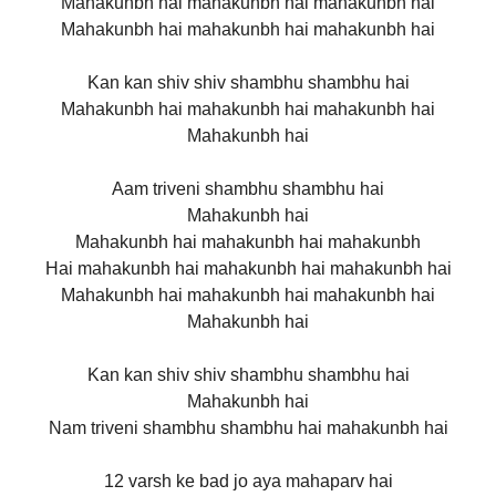
Mahakunbh hai mahakunbh hai mahakunbh hai
Mahakunbh hai mahakunbh hai mahakunbh hai
Kan kan shiv shiv shambhu shambhu hai
Mahakunbh hai mahakunbh hai mahakunbh hai
Mahakunbh hai
Aam triveni shambhu shambhu hai
Mahakunbh hai
Mahakunbh hai mahakunbh hai mahakunbh
Hai mahakunbh hai mahakunbh hai mahakunbh hai
Mahakunbh hai mahakunbh hai mahakunbh hai
Mahakunbh hai
Kan kan shiv shiv shambhu shambhu hai
Mahakunbh hai
Nam triveni shambhu shambhu hai mahakunbh hai
12 varsh ke bad jo aya mahaparv hai