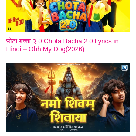
छोटा बच्चा २.0 Chota Bacha 2.0 Lyrics in
Hindi – Ohh My Dog(2026)