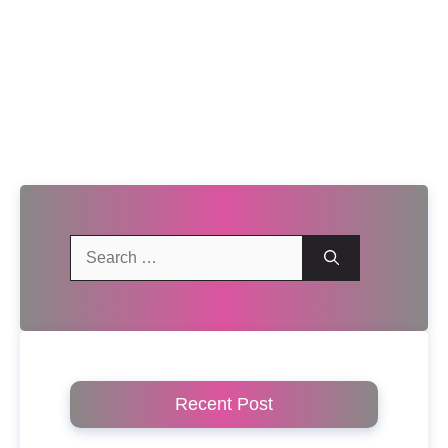
Search
for:
Recent Post