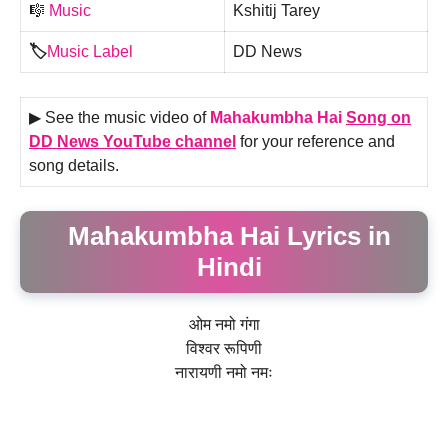
🎼
Music
Kshitij Tarey
🏷️
Music Label
DD News
▶ See the music video of
Mahakumbha Hai
Song on
DD News YouTube channel
for your reference and
song details.
Mahakumbha Hai Lyrics in
Hindi
ओम नमो गंगा
विश्वर रूपिणी
नारायणी नमो नमः