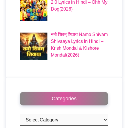
2.0 Lyrics in Hindi – Ohh My
Dog(2026)
नमो शिवम् शिवाय Namo Shivam
Shivaaya Lyrics in Hindi –
Krish Mondal & Kishore
Mondal(2026)
Categories
Categories