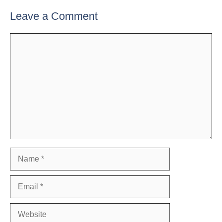
Leave a Comment
Comment
Name
Email
Website