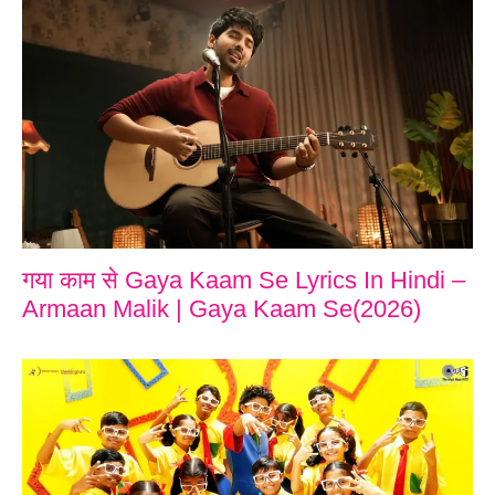
गया काम से Gaya Kaam Se Lyrics In Hindi –
Armaan Malik | Gaya Kaam Se(2026)