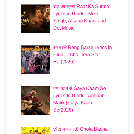
रात का सुरमा Raat Ka Surma
Lyrics in Hindi – Mika
Singh, Afsana Khan, and
Dot Music
रंग बरसे Rang Barse Lyrics in
Hindi – Bhai Tera Star
Hai(2026)
गया काम से Gaya Kaam Se
Lyrics In Hindi – Armaan
Malik | Gaya Kaam
Se(2026)
छोटा बच्चा २.0 Chota Bacha