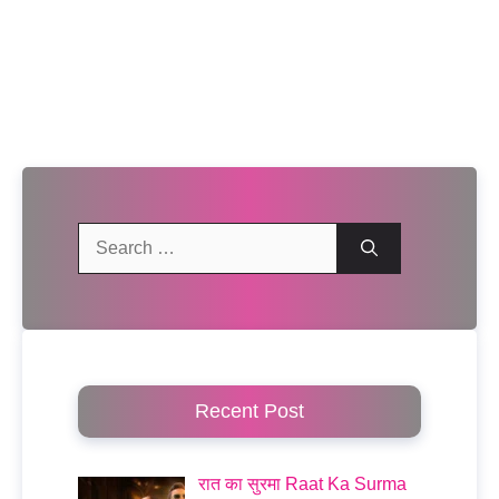
Search
for:
Recent Post
रात का सुरमा Raat Ka Surma