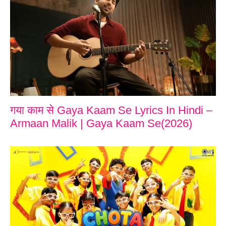
गया काम से Gaya Kaam Se Lyrics In Hindi –
Armaan Malik | Gaya Kaam Se(2026)