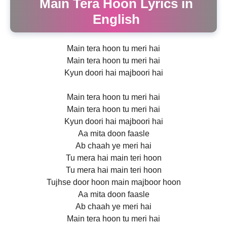
Main Tera Hoon Lyrics in
English
Main tera hoon tu meri hai
Main tera hoon tu meri hai
Kyun doori hai majboori hai
Main tera hoon tu meri hai
Main tera hoon tu meri hai
Kyun doori hai majboori hai
Aa mita doon faasle
Ab chaah ye meri hai
Tu mera hai main teri hoon
Tu mera hai main teri hoon
Tujhse door hoon main majboor hoon
Aa mita doon faasle
Ab chaah ye meri hai
Main tera hoon tu meri hai