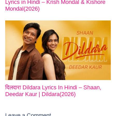
Lyrics in Hindi – Krish Mondal & Kishore
Mondal(2026)
दिलदारा Dildara Lyrics In Hindi – Shaan,
Deedar Kaur | Dildara(2026)
Leave a Comment