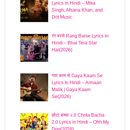
Lyrics in Hindi – Mika
Singh, Afsana Khan, and
Dot Music
रंग बरसे Rang Barse Lyrics in
Hindi – Bhai Tera Star
Hai(2026)
गया काम से Gaya Kaam Se
Lyrics In Hindi – Armaan
Malik | Gaya Kaam
Se(2026)
छोटा बच्चा २.0 Chota Bacha
2.0 Lyrics in Hindi – Ohh My
Dog(2026)