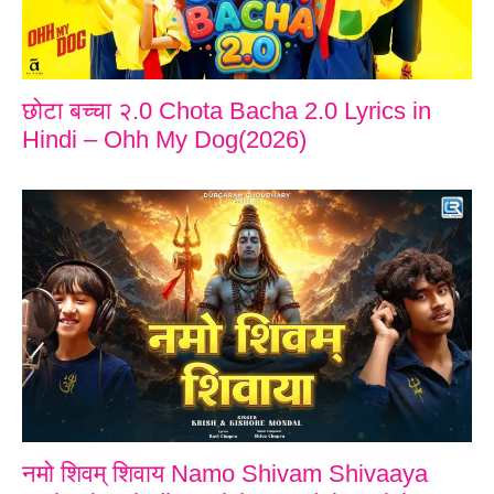
छोटा बच्चा २.0 Chota Bacha 2.0 Lyrics in
Hindi – Ohh My Dog(2026)
नमो शिवम् शिवाय Namo Shivam Shivaaya