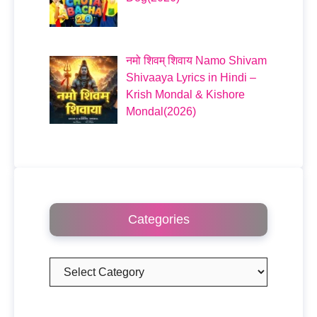
नमो शिवम् शिवाय Namo Shivam
Shivaaya Lyrics in Hindi –
Krish Mondal & Kishore
Mondal(2026)
Categories
Categories