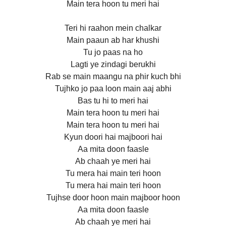
Main tera hoon tu meri hai
Teri hi raahon mein chalkar
Main paaun ab har khushi
Tu jo paas na ho
Lagti ye zindagi berukhi
Rab se main maangu na phir kuch bhi
Tujhko jo paa loon main aaj abhi
Bas tu hi to meri hai
Main tera hoon tu meri hai
Main tera hoon tu meri hai
Kyun doori hai majboori hai
Aa mita doon faasle
Ab chaah ye meri hai
Tu mera hai main teri hoon
Tu mera hai main teri hoon
Tujhse door hoon main majboor hoon
Aa mita doon faasle
Ab chaah ye meri hai