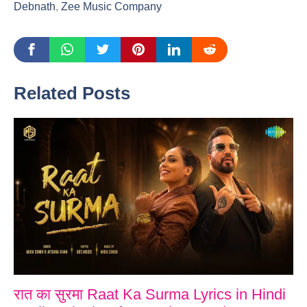
Debnath
,
Zee Music Company
Related Posts
रात का सुरमा Raat Ka Surma Lyrics in Hindi