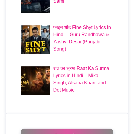
Sami
फाइन शीट Fine Shyt Lyrics in
Hindi – Guru Randhawa &
Yashvi Desai (Punjabi
Song)
रात का सुरमा Raat Ka Surma
Lyrics in Hindi – Mika
Singh, Afsana Khan, and
Dot Music