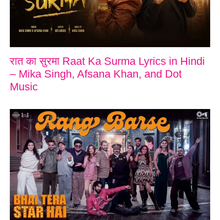
रात का सुरमा Raat Ka Surma Lyrics in Hindi
– Mika Singh, Afsana Khan, and Dot
Music