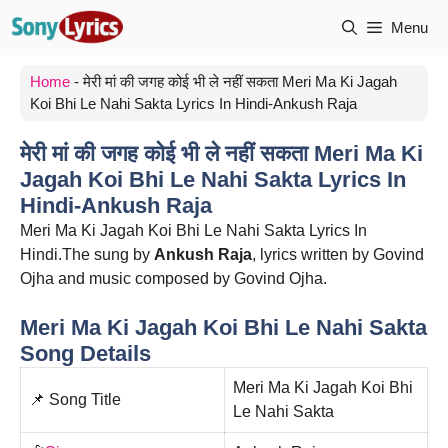
Skip
Menu
to
content
Home
-
मेरी मां की जगह कोई भी ले नहीं सकता Meri Ma Ki Jagah
Koi Bhi Le Nahi Sakta Lyrics In Hindi-Ankush Raja
मेरी मां की जगह कोई भी ले नहीं सकता Meri Ma Ki
Jagah Koi Bhi Le Nahi Sakta Lyrics In
Hindi-Ankush Raja
Meri Ma Ki Jagah Koi Bhi Le Nahi Sakta Lyrics In
Hindi.The sung by
Ankush Raja
, lyrics written by Govind
Ojha and music composed by Govind Ojha.
Meri Ma Ki Jagah Koi Bhi Le Nahi Sakta
Song Details
Meri Ma Ki Jagah Koi Bhi
📌 Song Title
Le Nahi Sakta