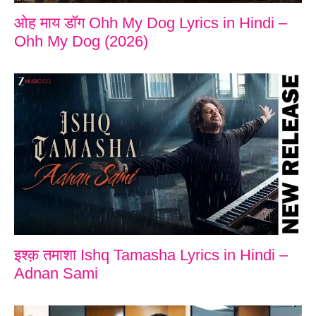
ओह माय डॉग Ohh My Dog Lyrics in Hindi –
Ohh My Dog (2026)
इश्क़ तमाशा Ishq Tamasha Lyrics in Hindi –
Adnan Sami