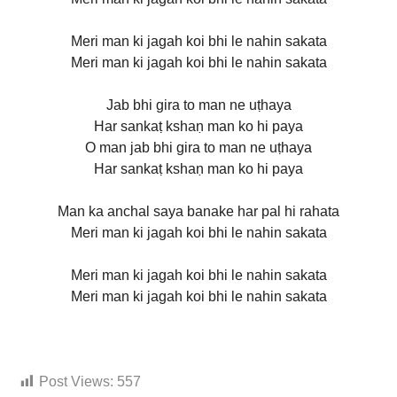
Meri man ki jagah koi bhi le nahin sakata
Meri man ki jagah koi bhi le nahin sakata
Jab bhi gira to man ne uṭhaya
Har sankaṭ kshaṇ man ko hi paya
O man jab bhi gira to man ne uṭhaya
Har sankaṭ kshaṇ man ko hi paya
Man ka anchal saya banake har pal hi rahata
Meri man ki jagah koi bhi le nahin sakata
Meri man ki jagah koi bhi le nahin sakata
Meri man ki jagah koi bhi le nahin sakata
Post Views:
557