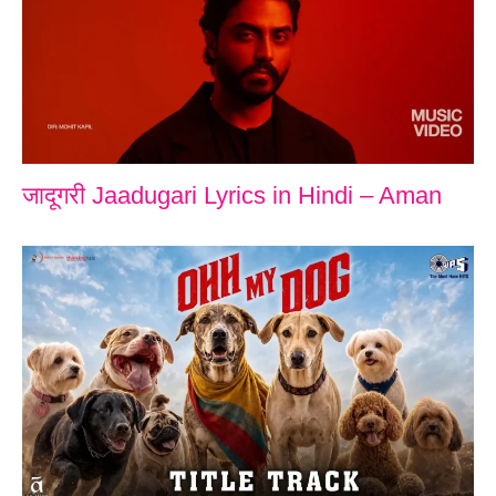
जादूगरी Jaadugari Lyrics in Hindi – Aman