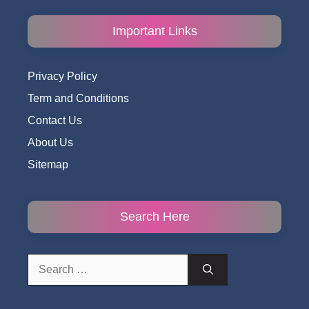
Important Links
Privacy Policy
Term and Conditions
Contact Us
About Us
Sitemap
Search Here
Search
for: