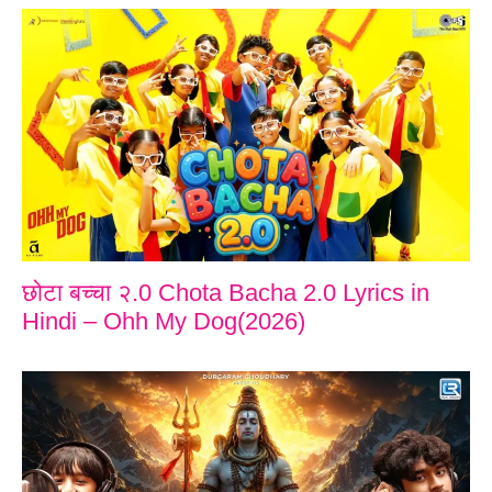
छोटा बच्चा २.0 Chota Bacha 2.0 Lyrics in
Hindi – Ohh My Dog(2026)