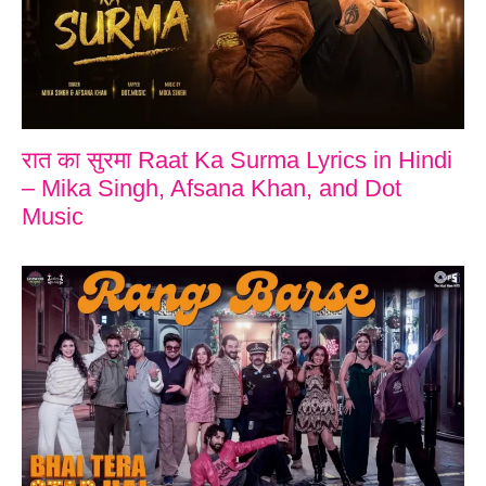
रात का सुरमा Raat Ka Surma Lyrics in Hindi
– Mika Singh, Afsana Khan, and Dot
Music