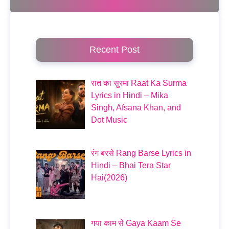
Recent Post
रात का सुरमा Raat Ka Surma
Lyrics in Hindi – Mika
Singh, Afsana Khan, and
Dot Music
रंग बरसे Rang Barse Lyrics in
Hindi – Bhai Tera Star
Hai(2026)
गया काम से Gaya Kaam Se