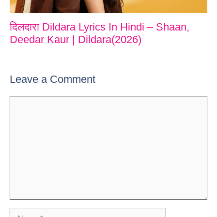
दिलदारा Dildara Lyrics In Hindi – Shaan,
Deedar Kaur | Dildara(2026)
Leave a Comment
Comment
Name