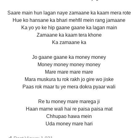
Saare main hun lagan naye zamaane ka kaam mera rote
Hue ko hansane ka bhari mehfil mein rang jamaane
Ka yo yo ke hip gaane gaane ka lagan main
Zamaane ka kaam tera khone
Ka zamaane ka
Jo gaane gaane ka money money
Money money money money
Mare mare mare mare
Mara muskura tu rok rakh jo gire wo jiske
Paas rok maar tu ye mera dokra pyaar wali
Re tu money mare marega ji
Haan marne wali hai re paisa paisa mat
Chhupao hawa mein
Uda money mare hari