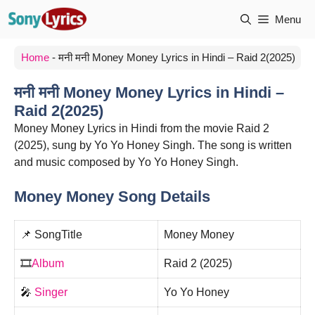
Skip
Menu
to
content
Home
-
मनी मनी Money Money Lyrics in Hindi – Raid 2(2025)
मनी मनी Money Money Lyrics in Hindi –
Raid 2(2025)
Money Money Lyrics in Hindi from the movie Raid 2
(2025), sung by Yo Yo Honey Singh. The song is written
and music composed by Yo Yo Honey Singh.
Money Money Song Details
📌 SongTitle
Money Money
🎞️
Album
Raid 2 (2025)
🎤
Singer
Yo Yo Honey