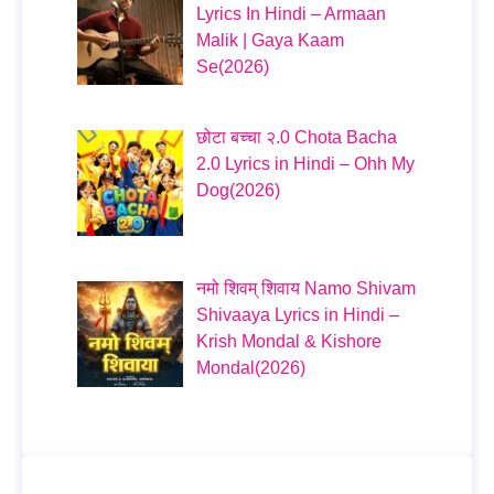
Lyrics In Hindi – Armaan
Malik | Gaya Kaam
Se(2026)
छोटा बच्चा २.0 Chota Bacha
2.0 Lyrics in Hindi – Ohh My
Dog(2026)
नमो शिवम् शिवाय Namo Shivam
Shivaaya Lyrics in Hindi –
Krish Mondal & Kishore
Mondal(2026)