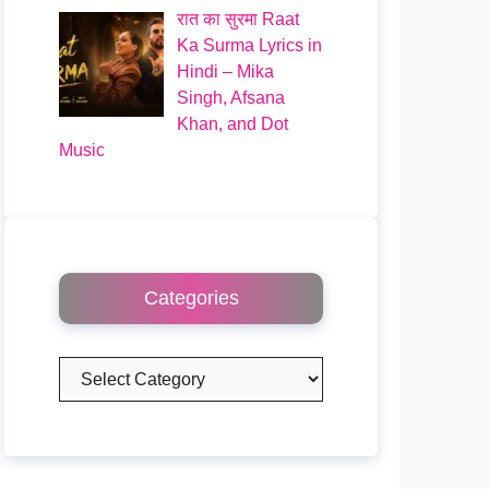
रात का सुरमा Raat
Ka Surma Lyrics in
Hindi – Mika
Singh, Afsana
Khan, and Dot
Music
Categories
Categories