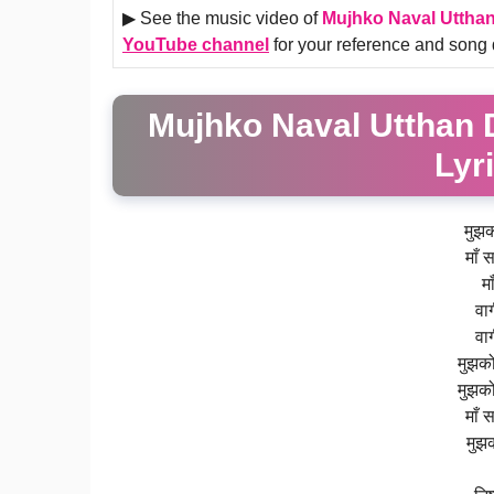
▶ See the music video of
Mujhko Naval Utthan
YouTube channel
for your reference and song 
Mujhko Naval Utthan 
Lyr
मुझक
माँ 
मा
वा
वा
मुझको
मुझको
माँ 
मुझ