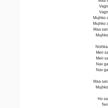
Maa s
Vagi
Vagi
Mujhko 
Mujhko 
Maa sar
Mujhko
Nishka
Meri s
Meri s
Nav gat
Nav gat
Maa sar
Mujhko
Ho sat
Teri