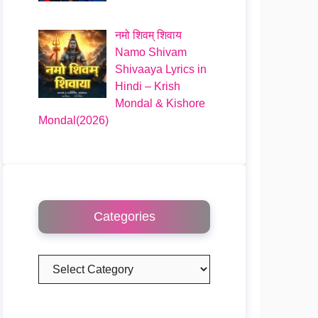
नमो शिवम् शिवाय
Namo Shivam
Shivaaya Lyrics in
Hindi – Krish
Mondal & Kishore
Mondal(2026)
Categories
Categories