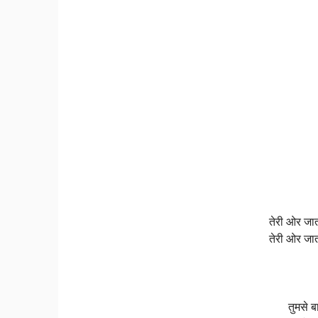
तेरी ओर जात
तेरी ओर जात
तुमसे ब