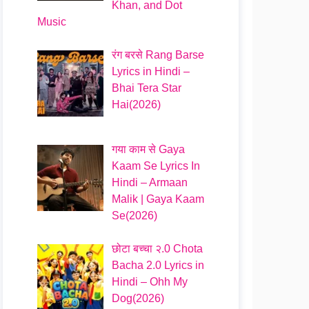
Khan, and Dot
Music
रंग बरसे Rang Barse
Lyrics in Hindi –
Bhai Tera Star
Hai(2026)
गया काम से Gaya
Kaam Se Lyrics In
Hindi – Armaan
Malik | Gaya Kaam
Se(2026)
छोटा बच्चा २.0 Chota
Bacha 2.0 Lyrics in
Hindi – Ohh My
Dog(2026)