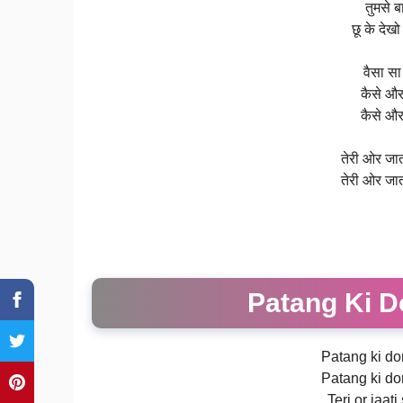
तुमसे ब
छू के देख
वैसा सा
कैसे और
कैसे और
तेरी ओर जात
तेरी ओर जात
Patang Ki Do
Patang ki dor
Patang ki dor
Teri or jaat