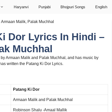
Haryanvi
Punjabi
Bhojpuri Songs
English
i – Armaan Malik, Palak Muchhal
Ki Dor Lyrics In Hindi –
lak Muchhal
g by Armaan Malik and Palak Muchhal, and has music by
s written the Patang Ki Dor Lyrics.
Patang Ki Dor
Armaan Malik and Palak Muchhal
Robinson Shalu -Amaal Mallik