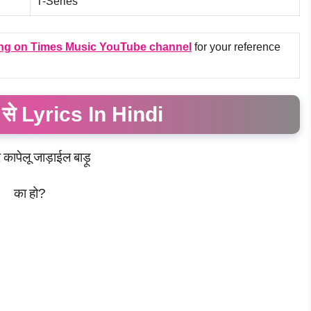
T-Series
ng on Times Music YouTube channel
for your reference
 से Lyrics In Hindi
र
कापेलू
जाड़ाईल
बाड़ू
का
हो
?