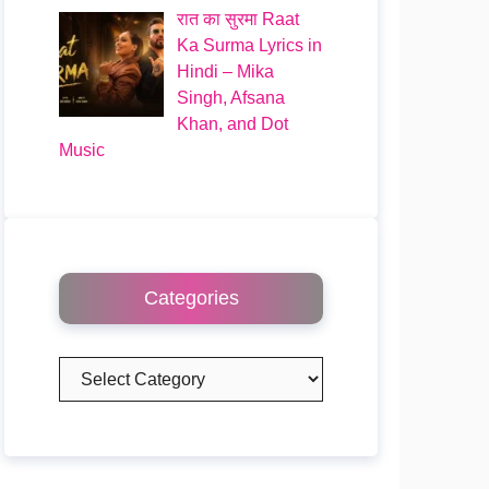
रात का सुरमा Raat
Ka Surma Lyrics in
Hindi – Mika
Singh, Afsana
Khan, and Dot
Music
Categories
Categories