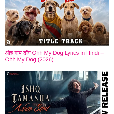
ओह माय डॉग Ohh My Dog Lyrics in Hindi –
Ohh My Dog (2026)