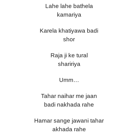
Lahe lahe bathela
kamariya
Karela khatiyawa badi
shor
Raja ji ke tural
shaririya
Umm…
Tahar naihar me jaan
badi nakhada rahe
Hamar sange jawani tahar
akhada rahe