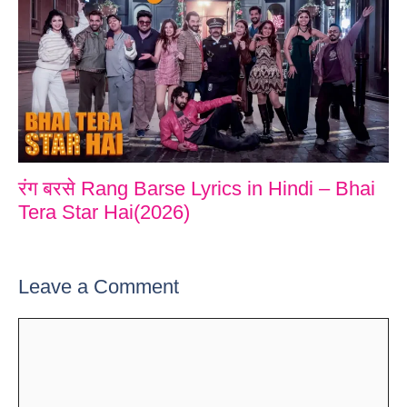
रंग बरसे Rang Barse Lyrics in Hindi – Bhai
Tera Star Hai(2026)
Leave a Comment
Comment