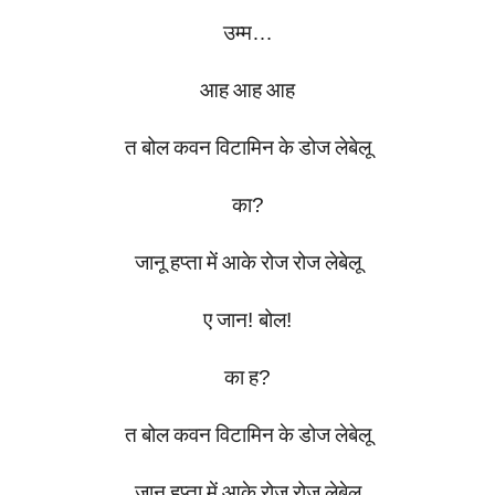
उम्म
…
आह
आह
आह
त
बोल
कवन
विटामिन
के
डोज
लेबेलू
का
?
जानू
हप्ता
में
आके
रोज
रोज
लेबेलू
ए
जान
!
बोल
!
का
ह
?
त
बोल
कवन
विटामिन
के
डोज
लेबेलू
जानू
हप्ता
में
आके
रोज
रोज
लेबेलू