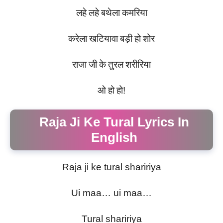
लहे
लहे
बथेला
कमरिया
करेला
खटियावा
बड़ी
हो
शोर
राजा
जी
के
तुरल
शरीरिया
ओ
हो
हो
!
Raja Ji Ke Tural Lyrics In
English
Raja ji ke tural shaririya
Ui maa… ui maa…
Tural shaririya