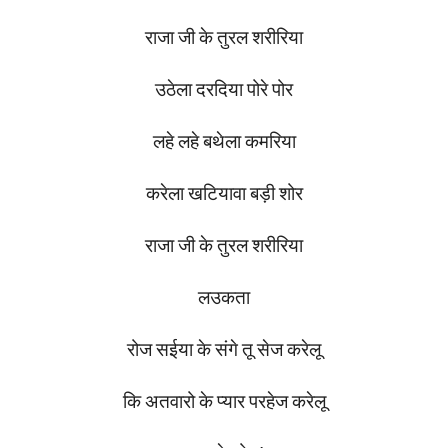
राजा
जी
के
तुरल
शरीरिया
उठेला
दरदिया
पोरे
पोर
लहे
लहे
बथेला
कमरिया
करेला
खटियावा
बड़ी
शोर
राजा
जी
के
तुरल
शरीरिया
लउकता
रोज
सईया
के
संगे
तू
सेज
करेलू
कि
अतवारो
के
प्यार
परहेज
करेलू