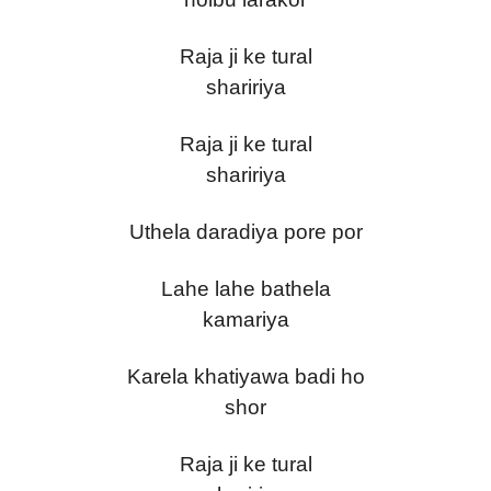
Raja ji ke tural
shaririya
Raja ji ke tural
shaririya
Uthela daradiya pore por
Lahe lahe bathela
kamariya
Karela khatiyawa badi ho
shor
Raja ji ke tural