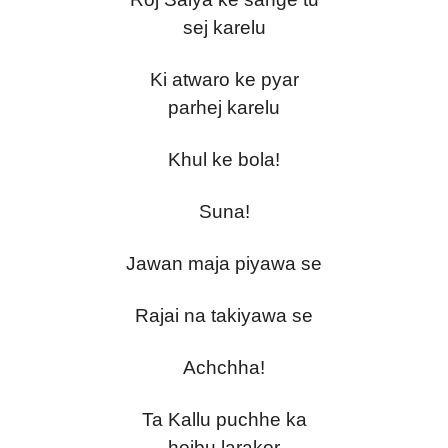
sej karelu
Ki atwaro ke pyar
parhej karelu
Khul ke bola!
Suna!
Jawan maja piyawa se
Rajai na takiyawa se
Achchha!
Ta Kallu puchhe ka
hoibu larakor