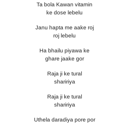
Ta bola Kawan vitamin
ke dose lebelu
Janu hapta me aake roj
roj lebelu
Ha bhailu piyawa ke
ghare jaake gor
Raja ji ke tural
shaririya
Raja ji ke tural
shaririya
Uthela daradiya pore por