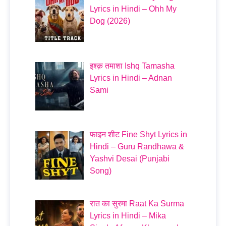
Lyrics in Hindi – Ohh My
Dog (2026)
इश्क़ तमाशा Ishq Tamasha
Lyrics in Hindi – Adnan
Sami
फाइन शीट Fine Shyt Lyrics in
Hindi – Guru Randhawa &
Yashvi Desai (Punjabi
Song)
रात का सुरमा Raat Ka Surma
Lyrics in Hindi – Mika