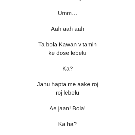
Umm…
Aah aah aah
Ta bola Kawan vitamin
ke dose lebelu
Ka?
Janu hapta me aake roj
roj lebelu
Ae jaan! Bola!
Ka ha?