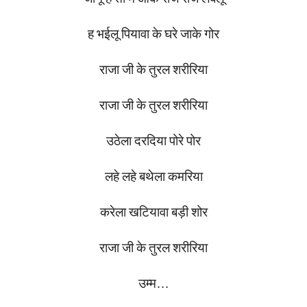
ह
भईलू
पियावा
के
घरे
जाके
गोर
राजा
जी
के
तुरल
शरीरिया
राजा
जी
के
तुरल
शरीरिया
उठेला
दरदिया
पोरे
पोर
लहे
लहे
बथेला
कमरिया
करेला
खटियावा
बड़ी
शोर
राजा
जी
के
तुरल
शरीरिया
उम्म
…