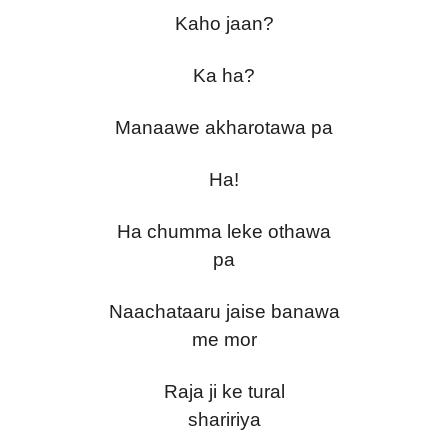
Kaho jaan?
Ka ha?
Manaawe akharotawa pa
Ha!
Ha chumma leke othawa
pa
Naachataaru jaise banawa
me mor
Raja ji ke tural
shaririya