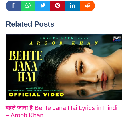
Related Posts
बहते जाना है Behte Jana Hai Lyrics in Hindi
– Aroob Khan