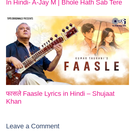
In Hindi- A-Jay M | Bhole Hath Sab Tere
फासले Faasle Lyrics in Hindi – Shujaat
Khan
Leave a Comment