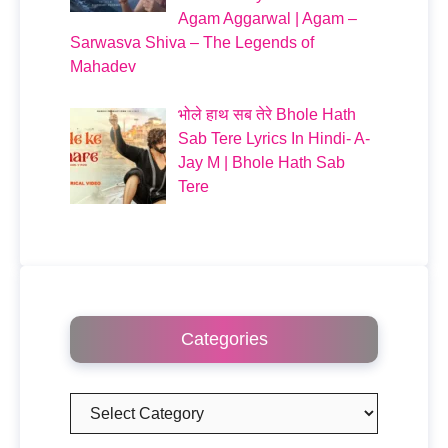
Agam Aggarwal | Agam –
Sarwasva Shiva – The Legends of
Mahadev
भोले हाथ सब तेरे Bhole Hath
Sab Tere Lyrics In Hindi- A-
Jay M | Bhole Hath Sab
Tere
Categories
Categories