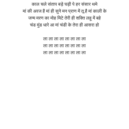
काल चले संताप बड़े घड़ी पे हर संसार थमे
मां की अरज है मां ही सुने मन प्राण में तू है मां काली के
जन्म मरण का मोह मिटे तेरी ही शक्ति लहू में बहे
चंड मुंड धारे आ मां चंडी के तेरा ही आसरा हो
ला ला ला ला ला ला ला ला
ला ला ला ला ला ला ला ला
ला ला ला ला ला ला ला ला