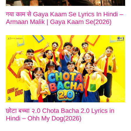
गया काम से Gaya Kaam Se Lyrics In Hindi –
Armaan Malik | Gaya Kaam Se(2026)
छोटा बच्चा २.0 Chota Bacha 2.0 Lyrics in
Hindi – Ohh My Dog(2026)