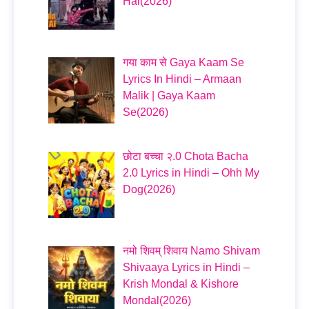
Hai(2026)
गया काम से Gaya Kaam Se
Lyrics In Hindi – Armaan
Malik | Gaya Kaam
Se(2026)
छोटा बच्चा २.0 Chota Bacha
2.0 Lyrics in Hindi – Ohh My
Dog(2026)
नमो शिवम् शिवाय Namo Shivam
Shivaaya Lyrics in Hindi –
Krish Mondal & Kishore
Mondal(2026)