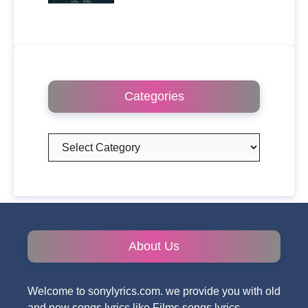
Categories
Categories
About Us
Welcome to sonylyrics.com. we provide you with old
and new songs lyrics like Films songs lyrics,