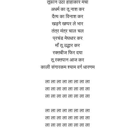
तूफान उठा हाहाकार मचा
अधर्म का तू नाश कर
दैत्य का विनाश कर
खड़गे खप्पर ले भार
तंत्र मंत्र चाल चल
प्रचंड मेघधार कर
माँ तू उद्धार कर
रक्तबीज फिर दया
तू रक्तपान आज कर
काली संगारकम श्याम वर्ग धारणम
ला ला ला ला ला ला ला ला
ला ला ला ला ला ला ला ला
ला ला ला ला ला ला ला ला
ला ला ला ला ला ला ला ला
ला ला ला ला ला ला ला ला
ला ला ला ला ला ला ला ला