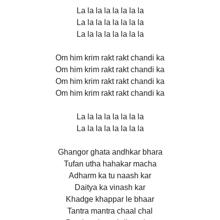
La la la la la la la la
La la la la la la la la
La la la la la la la la
Om him krim rakt rakt chandi ka
Om him krim rakt rakt chandi ka
Om him krim rakt rakt chandi ka
Om him krim rakt rakt chandi ka
La la la la la la la la
La la la la la la la la
Ghangor ghata andhkar bhara
Tufan utha hahakar macha
Adharm ka tu naash kar
Daitya ka vinash kar
Khadge khappar le bhaar
Tantra mantra chaal chal