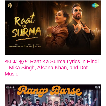
रात का सुरमा Raat Ka Surma Lyrics in Hindi
– Mika Singh, Afsana Khan, and Dot
Music