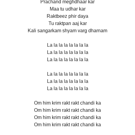
Prachand meghdhaar kar
Maa tu udhar kar
Raktbeez phir daya
Tu raktpan aaj kar
Kali sangarkam shyam varg dharnam
La la la la la la la la
La la la la la la la la
La la la la la la la la
La la la la la la la la
La la la la la la la la
La la la la la la la la
Om him krim rakt rakt chandi ka
Om him krim rakt rakt chandi ka
Om him krim rakt rakt chandi ka
Om him krim rakt rakt chandi ka