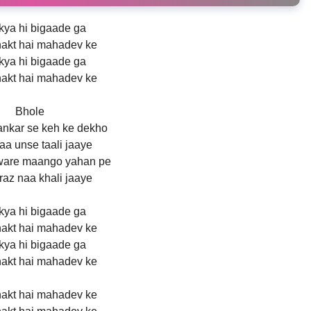
kya hi bigaade ga
akt hai mahadev ke
kya hi bigaade ga
akt hai mahadev ke
Bhole
ankar se keh ke dekho
aa unse taali jaaye
ware maango yahan pe
raz naa khali jaaye
kya hi bigaade ga
akt hai mahadev ke
kya hi bigaade ga
akt hai mahadev ke
akt hai mahadev ke