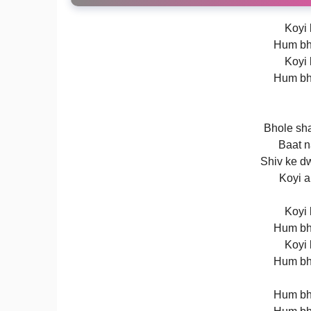
Koyi 
Hum bh
Koyi 
Hum bh
Bhole sh
Baat n
Shiv ke d
Koyi a
Koyi 
Hum bh
Koyi 
Hum bh
Hum bh