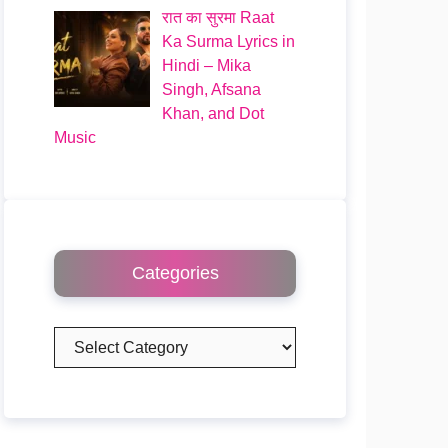
रात का सुरमा Raat
Ka Surma Lyrics in
Hindi – Mika
Singh, Afsana
Khan, and Dot
Music
Categories
Categories