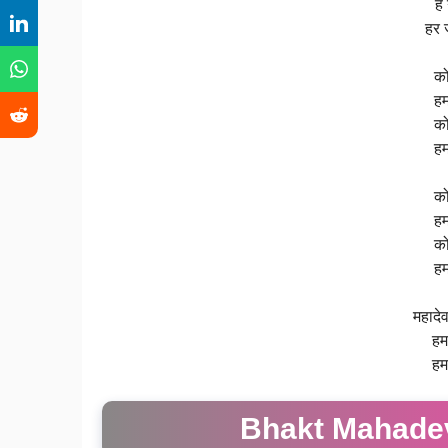
हे
हर 
को
हम
को
हम
को
हम
को
हम
महादेव
हम 
हम 
Bhakt Mahadev