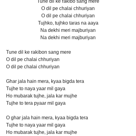
Tune dil ke rakibo sang mere
O dil pe chalai chhuriyan
O dil pe chalai chhuriyan
Tujhko, tujhko taras na aaya
Na dekhi meri majburiyan
Na dekhi meri majburiyan
Tune dil ke rakibon sang mere
O dil pe chalai chhuriyan
O dil pe chalai chhuriyan
Ghar jala hain mera, kyaa bigda tera
Tujhe to naya yaar mil gaya
Ho mubarak tujhe, jala kar mujhe
Tujhe to tera pyaar mil gaya
O ghar jala hain mera, kyaa bigda tera
Tujhe to naya yaar mil gaya
Ho mubarak tujhe, jala kar mujhe