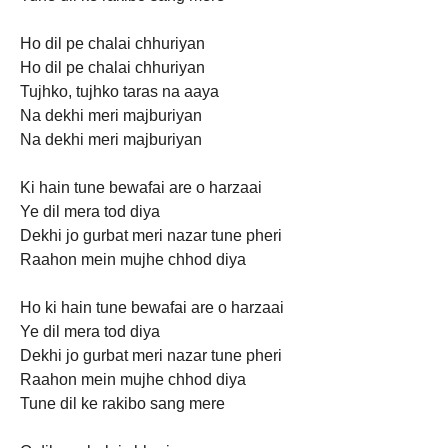
Ho dil pe chalai chhuriyan
Ho dil pe chalai chhuriyan
Tujhko, tujhko taras na aaya
Na dekhi meri majburiyan
Na dekhi meri majburiyan
Ki hain tune bewafai are o harzaai
Ye dil mera tod diya
Dekhi jo gurbat meri nazar tune pheri
Raahon mein mujhe chhod diya
Ho ki hain tune bewafai are o harzaai
Ye dil mera tod diya
Dekhi jo gurbat meri nazar tune pheri
Raahon mein mujhe chhod diya
Tune dil ke rakibo sang mere