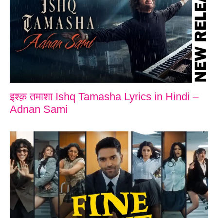
इश्क़ तमाशा Ishq Tamasha Lyrics in Hindi –
Adnan Sami