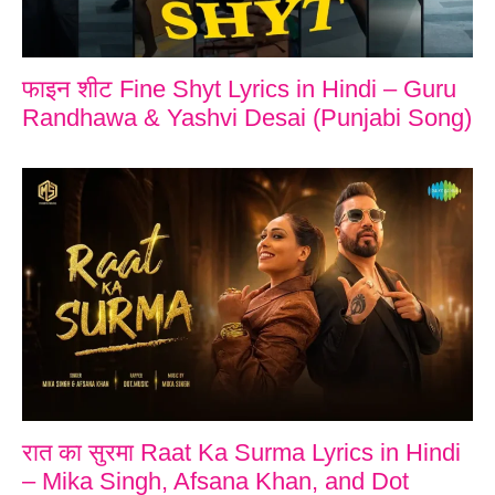
फाइन शीट Fine Shyt Lyrics in Hindi – Guru
Randhawa & Yashvi Desai (Punjabi Song)
रात का सुरमा Raat Ka Surma Lyrics in Hindi
– Mika Singh, Afsana Khan, and Dot