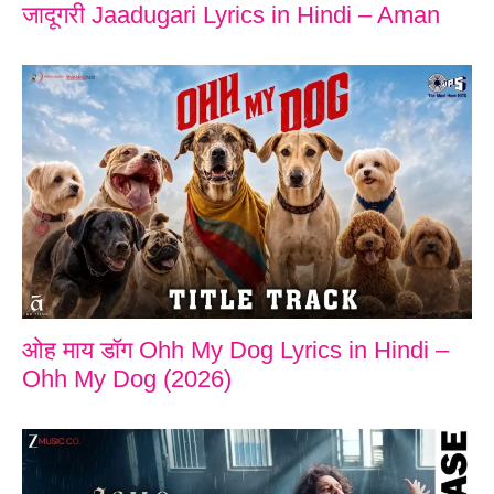
जादूगरी Jaadugari Lyrics in Hindi – Aman
ओह माय डॉग Ohh My Dog Lyrics in Hindi –
Ohh My Dog (2026)