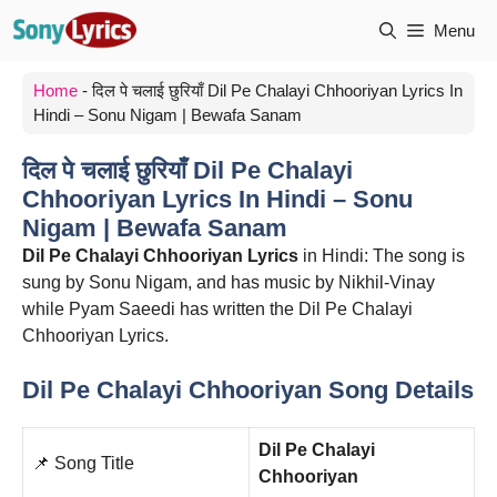
Skip
Menu
to
content
Home
-
दिल पे चलाई छुरियाँ Dil Pe Chalayi Chhooriyan Lyrics In
Hindi – Sonu Nigam | Bewafa Sanam
दिल पे चलाई छुरियाँ Dil Pe Chalayi
Chhooriyan Lyrics In Hindi – Sonu
Nigam | Bewafa Sanam
Dil Pe Chalayi Chhooriyan Lyrics
in Hindi: The song is
sung by Sonu Nigam, and has music by Nikhil-Vinay
while Pyam Saeedi has written the Dil Pe Chalayi
Chhooriyan Lyrics.
Dil Pe Chalayi Chhooriyan Song Details
Dil Pe Chalayi
📌 Song Title
Chhooriyan