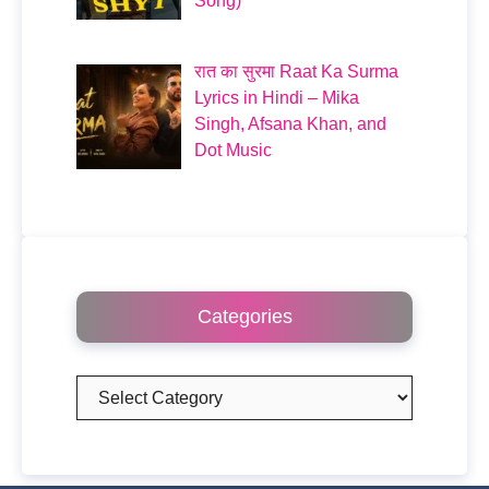
Song)
रात का सुरमा Raat Ka Surma
Lyrics in Hindi – Mika
Singh, Afsana Khan, and
Dot Music
Categories
Categories