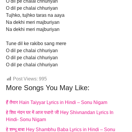
O dil pe chalai chhuriyan
O dil pe chalai chhuriyan
Tujhko, tujhko taras na aaya
Na dekhi meri majburiyan
Na dekhi meri majburiyan
Tune dil ke rakibo sang mere
O dil pe chalai chhuriyan
O dil pe chalai chhuriyan
O dil pe chalai chhuriyan
Post Views:
995
More Songs You May Like:
हैं तैयार Hain Taiyyar Lyrics in Hindi – Sonu Nigam
हे शिव नंदन घर में आज पधारो जी Hey Shivnandan Lyrics In
Hindi- Sonu Nigam
हे शम्भू बाबा Hey Shambhu Baba Lyrics in Hindi – Sonu