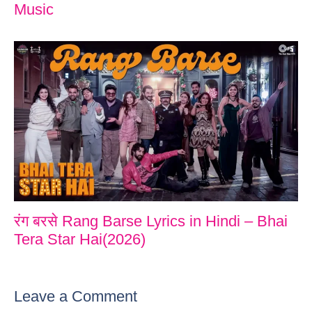
Music
रंग बरसे Rang Barse Lyrics in Hindi – Bhai
Tera Star Hai(2026)
Leave a Comment