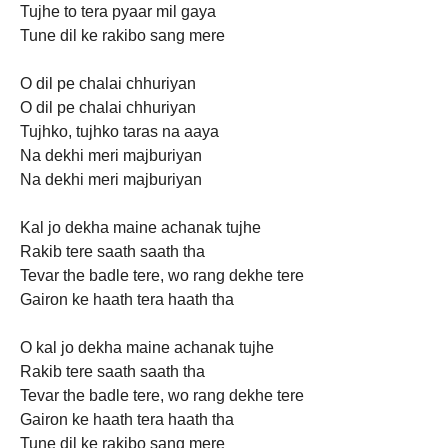
Tujhe to tera pyaar mil gaya
Tune dil ke rakibo sang mere
O dil pe chalai chhuriyan
O dil pe chalai chhuriyan
Tujhko, tujhko taras na aaya
Na dekhi meri majburiyan
Na dekhi meri majburiyan
Kal jo dekha maine achanak tujhe
Rakib tere saath saath tha
Tevar the badle tere, wo rang dekhe tere
Gairon ke haath tera haath tha
O kal jo dekha maine achanak tujhe
Rakib tere saath saath tha
Tevar the badle tere, wo rang dekhe tere
Gairon ke haath tera haath tha
Tune dil ke rakibo sang mere