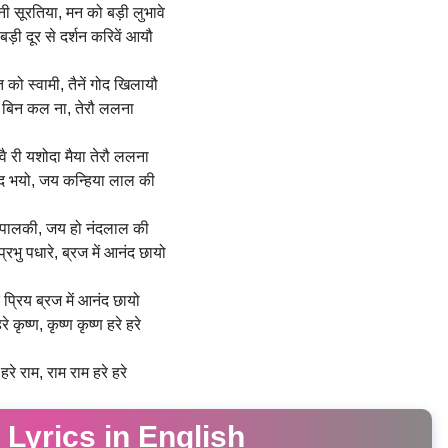
नी सूरतिया, मन को बड़ी लुभावे
़ी दूर से दर्शन करिवें आयौ
त को स्वामी, तैनें गोद खिलायौ
 बिन कल ना, तेरौ ललना
वै री यशोदा मैया तेरौ ललना
ंद भयो, जय कन्हिया लाल की
ा पालकी, जय हो नंदलाल की
्रभु पधारे, ब्रज में आनंद छायो
े प्रिय ब्रज में आनंद छायो
रे कृष्ण, कृष्ण कृष्ण हरे हरे
 हरे राम, राम राम हरे हरे
 Lyrics in English