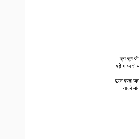
जुग जुग जी
बड़े भाग्य से
पूरन ब्रह्म ज
याको मां