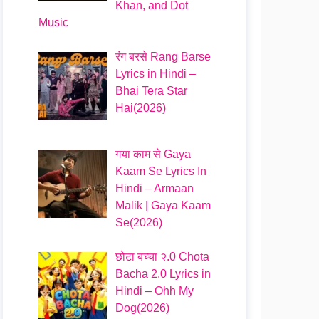
Khan, and Dot
Music
रंग बरसे Rang Barse
Lyrics in Hindi –
Bhai Tera Star
Hai(2026)
गया काम से Gaya
Kaam Se Lyrics In
Hindi – Armaan
Malik | Gaya Kaam
Se(2026)
छोटा बच्चा २.0 Chota
Bacha 2.0 Lyrics in
Hindi – Ohh My
Dog(2026)