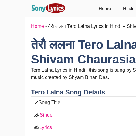
Skip
Home
Hindi
to
content
Home
-
तेरौ ललना Tero Lalna Lyrics In Hindi – Sh
तेरौ ललना Tero Laln
Shivam Chaurasia,
Tero Lalna Lyrics in Hindi , this song is sung by 
music created by Shyam Bihari Das.
Tero Lalna Song Details
📌Song Title
🎤
Singer
✍️
Lyrics