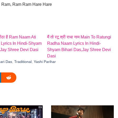
e Ram, Ram Ram Hare Hare
मीठा है Ram Naam Ati
मैं तो रटू श्री राधा नाम Main To Ratungi
Lyrics In Hindi-Shyam
Radha Naam Lyrics In Hindi-
 Jay Shree Devi Dasi
Shyam Bihari Das,Jay Shree Devi
Dasi
ari Das
,
Traditional
,
Yashi Parihar