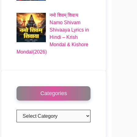
नमो शिवम् शिवाय
Namo Shivam
Shivaaya Lyrics in
Hindi – Krish
Mondal & Kishore
Mondal(2026)
Categories
Categories