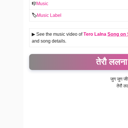
🎼
Music
🏷️
Music Label
▶ See the music video of
Tero Lalna
Song on 
and song details.
तेरौ ललन
जुग जुग जी
तेरौ ल