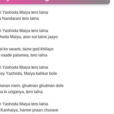
ri Yashoda Maiya tero lalna
a Nandarani tero lalna
ri Yashoda Maiya tero lalna
oda Maiya, aiso sut taine jaayo
t ko swami, taine god khilayo
vaade palanwa, tero lalna
ri Yashoda Maiya tero lalna
hoy Yashoda, Maiya kahkar bole
ranan mein, ghutman ghutman dole
 ki ungariya, tero lalna
ri Yashoda Maiya tero lalna
 Kanhaiya, hamre praan churave