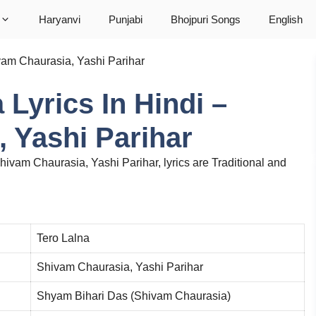
Haryanvi
Punjabi
Bhojpuri Songs
English
ivam Chaurasia, Yashi Parihar
a Lyrics In Hindi –
 Yashi Parihar
Shivam Chaurasia, Yashi Parihar, lyrics are Traditional and
Tero Lalna
Shivam Chaurasia, Yashi Parihar
Shyam Bihari Das (Shivam Chaurasia)