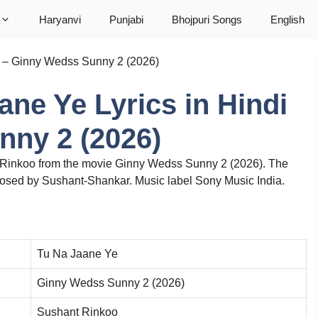
Haryanvi
Punjabi
Bhojpuri Songs
English
ndi – Ginny Wedss Sunny 2 (2026)
Jaane Ye Lyrics in Hindi
nny 2 (2026)
 Rinkoo from the movie Ginny Wedss Sunny 2 (2026). The
posed by Sushant-Shankar. Music label Sony Music India.
Tu Na Jaane Ye
Ginny Wedss Sunny 2 (2026)
Sushant Rinkoo