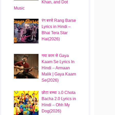
Khan, and Dot
Music
रंग बरसे Rang Barse
Lyrics in Hindi –
Bhai Tera Star
Hai(2026)
गया काम से Gaya
Kaam Se Lyrics In
Hindi – Armaan
Malik | Gaya Kaam
Se(2026)
छोटा बच्चा २.0 Chota
Bacha 2.0 Lyrics in
Hindi – Ohh My
Dog(2026)