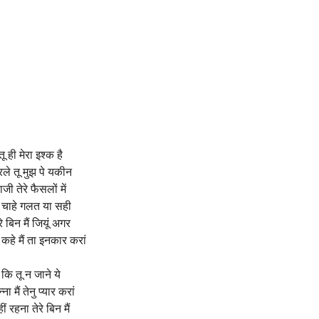
तू ही मेरा इश्क है
ले तू मुझ पे यकीन
ाजी तेरे फैसलों में
 चाहे गलत या सही
रे बिन मैं जियूं अगर
कहे मैं ता इनकार करां
कि तू न जाने ये
्ना मैं तेनु प्यार करां
ीं रहना तेरे बिन मैं