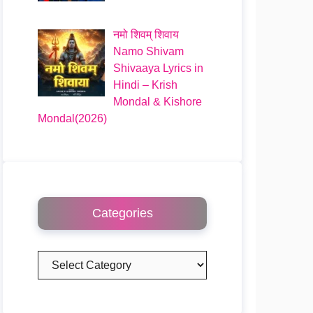
नमो शिवम् शिवाय
Namo Shivam
Shivaaya Lyrics in
Hindi – Krish
Mondal & Kishore
Mondal(2026)
Categories
Categories